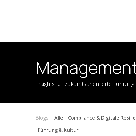
Zum Inhalt springen
Startpunkt
Unsere Dienstleistungen
Untern
Management 
Insights für zukunftsorientierte Führung
Blogs:
Alle
Compliance & Digitale Resili
Führung & Kultur