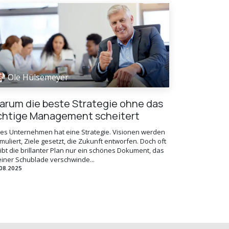
Ole Hülsemeyer
arum die beste Strategie ohne das
ichtige Management scheitert
des Unternehmen hat eine Strategie. Visionen werden
muliert, Ziele gesetzt, die Zukunft entworfen. Doch oft
ibt die brillanter Plan nur ein schönes Dokument, das
einer Schublade verschwinde...
08.2025