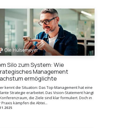
Ole Hülsemeyer
om Silo zum System: Wie
trategisches Management
achstum ermöglichte
der kennt die Situation: Das Top-Management hat eine
llante Strategie erarbeitet. Das Vision-Statement hängt
Konferenzraum, die Ziele sind klar formuliert. Doch in
 Praxis kämpfen die Abtei...
11.2025