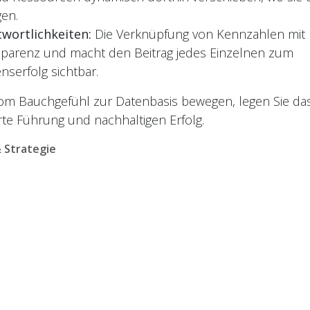
en.
twortlichkeiten:
Die Verknüpfung von Kennzahlen mit
sparenz und macht den Beitrag jedes Einzelnen zum
serfolg sichtbar.
vom Bauchgefühl zur Datenbasis bewegen, legen Sie d
rte Führung und nachhaltigen Erfolg.
Strategie
Nächsten Beitrag lesen