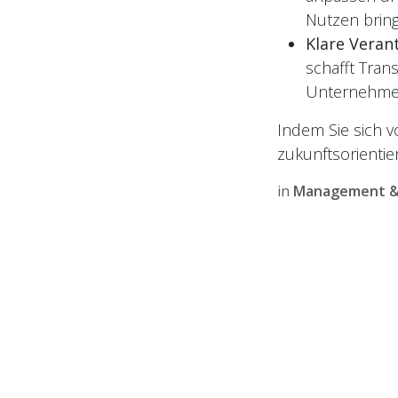
Nutzen bring
Klare Veran
schafft Tran
Unternehmen
Indem Sie sich 
zukunftsorientie
in
Management & 