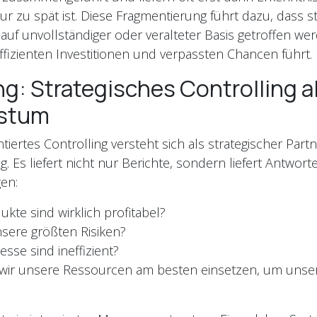
ur zu spät ist. Diese Fragmentierung führt dazu, dass s
uf unvollständiger oder veralteter Basis getroffen we
fizienten Investitionen und verpassten Chancen führt.
g: Strategisches Controlling a
hstum
tiertes Controlling versteht sich als strategischer Part
. Es liefert nicht nur Berichte, sondern liefert Antwort
gen:
kte sind wirklich profitabel?
sere größten Risiken?
sse sind ineffizient?
wir unsere Ressourcen am besten einsetzen, um unser