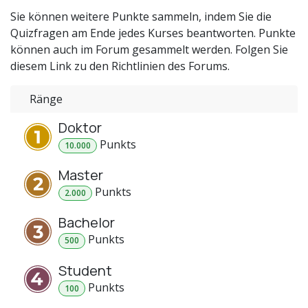
Sie können weitere Punkte sammeln, indem Sie die
Quizfragen am Ende jedes Kurses beantworten. Punkte
können auch im Forum gesammelt werden. Folgen Sie
diesem Link zu den Richtlinien des Forums.
Ränge
Doktor
Punkt
s
10.000
Master
Punkt
s
2.000
Bachelor
Punkt
s
500
Student
Punkt
s
100