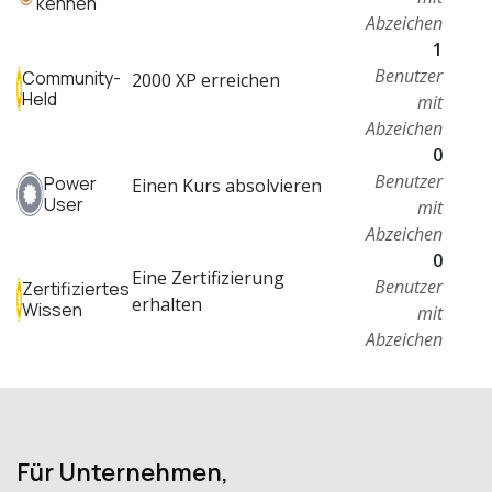
kennen
Abzeichen
1
Benutzer
Community-
2000 XP erreichen
Held
mit
Abzeichen
0
Benutzer
Power
Einen Kurs absolvieren
User
mit
Abzeichen
0
Eine Zertifizierung
Benutzer
Zertifiziertes
erhalten
Wissen
mit
Abzeichen
Für Unternehmen,